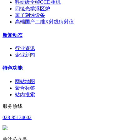
科研级全帧CCD相机
四镜光学浮区炉
离子刻蚀设备
高端国产二维X射线衍射仪
新闻动态
行业资讯
企业新闻
特色功能
网站地图
聚合标签
站内搜索
服务热线
028-85134602
关注公众号