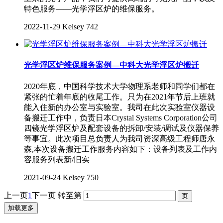
特色服务——光学浮区炉的维保服务。
2022-11-29
Kelsey
742
光学浮区炉维保服务案例—中科大光学浮区炉搬迁
2020年底，中国科学技术大学物理系老师和同学们都在
紧张的忙着年底的收尾工作。只为在2021年节后上班就
能入住新的办公室与实验室。我司在此次实验室仪器设
备搬迁工作中，负责日本Crystal Systems Corporation公司
四镜光学浮区炉及配套设备的拆卸/安装/调试及仪器保养
等事宜。此次项目总负责人为我司资深高级工程师唐永
森,本次设备搬迁工作服务内容如下：设备列表及工作内
容服务列表新/旧实
2021-09-24
Kelsey
750
上一页
1
下一页
转至第
加载更多